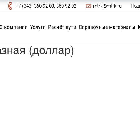
+7 (343)
360-92-00
,
360-92-02
mtrk@mtrk.ru
Под
О компании
Услуги
Расчёт пути
Справочные материалы
зная (доллар)