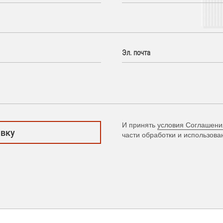
Эл. почта
И принять
условия Соглашени
части обработки и использов