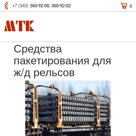
0
+7 (343)
360-92-00
,
360-92-02
Средства
пакетирования для
ж/д рельсов