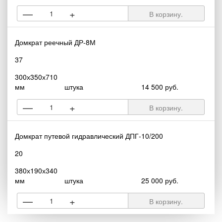
—
+
В корзину.
Домкрат реечный ДР-8М
37
300х350х710
мм
штука
14 500 руб.
—
+
В корзину.
Домкрат путевой гидравлический ДПГ-10/200
20
380х190х340
мм
штука
25 000 руб.
—
+
В корзину.