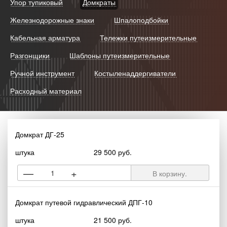
Упор тупиковый
Домкраты
Железнодорожные знаки
Шпалоподбойки
Кабельная арматура
Тележки путеизмерительные
Разгонщики
Шаблоны путеизмерительные
Ручной инструмент
Костыленаддергиватели
Расходный материал
Домкрат ДГ-25
штука
29 500 руб.
—
+
В корзину.
Домкрат путевой гидравлический ДПГ-10
штука
21 500 руб.