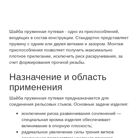
Шайба пружинная путевая - одно из приспособлений,
входящих в состав конструкции. Стандартно представляет
пружину с одним или двумя витками и зазором. Монтаж
приспособления позволяет получить максимально
плотное прилегание, исключить риск раскручивания, за
счет формирования прочной резьбы.
Назначение и область
применения
Шайба пружинная путевая предназначается для
соединения рельсовых стыков. Основные задачи изделия:
исключение риска развинчивания сочленений —
специальная кромка изделия обеспечивает
вклинивание в опорную плоскость;
радикальное увеличение силы трения витков
соединения посредством усиления прижима.