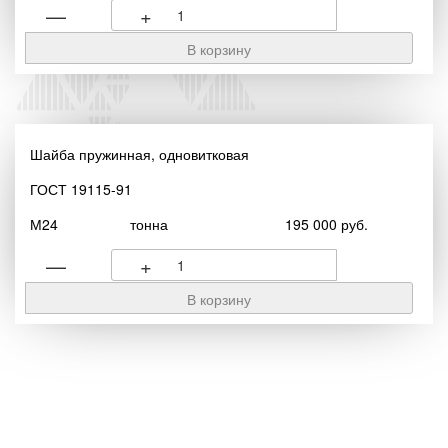
—
+
Шайба пружинная, одновитковая
ГОСТ 19115-91
М24
тонна
195 000 руб.
—
+