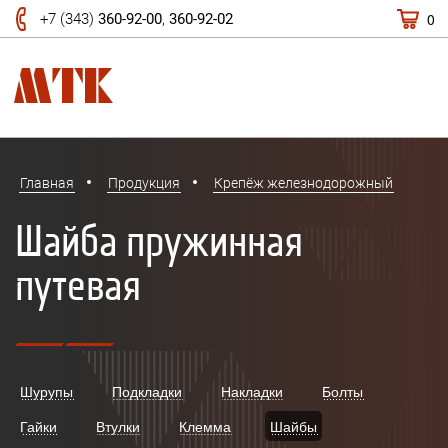
0
+7 (343)
360-92-00
,
360-92-02
Главная
Продукция
Крепёж железнодорожный
Шайба пружинная
путевая
Шурупы
Подкладки
Накладки
Болты
Гайки
Втулки
Клемма
Шайбы