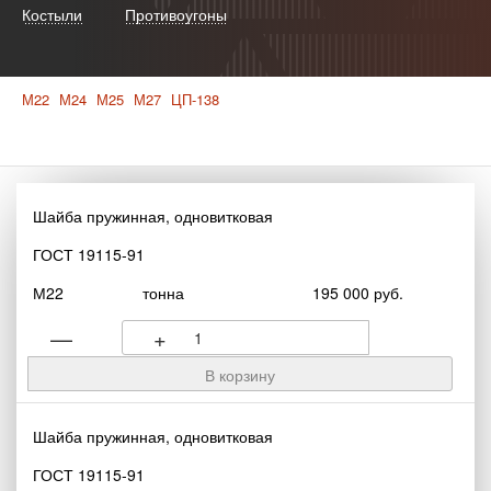
Костыли
Противоугоны
М22
М24
М25
М27
ЦП-138
Шайба пружинная, одновитковая
ГОСТ 19115-91
М22
тонна
195 000 руб.
—
+
Шайба пружинная, одновитковая
ГОСТ 19115-91