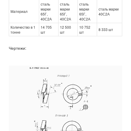
сталь
сталь
сталь
марки
марки
марки
сталь марки
Материал
65Г,
65Г,
65Г,
40С2А
40С2А
40С2А
40С2А
Количество в 1
14 705
12 500
10 752
8 333 шт
тонне
шт
шт
шт
Чертежи: