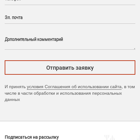
Эл. почта
Дополнительный комментарий
И принять
условия Соглашения об использовании сайта
, в том
числе в части обработки и использования персональных
данных
Подписаться на рассылку