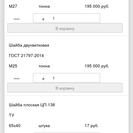
М27
тонна
195 000 руб.
—
+
Шайба двухвитковая
ГОСТ 21797-2014
М25
тонна
195 000 руб.
—
+
Шайба плоская ЦП-138
ТУ
65х40
штука
17 руб.