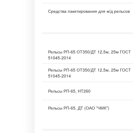
Средства пакетирования для ж/д рельсов
Рельсы РП-65 ОТ350/ДТ 12,5м, 25м ГОСТ
51045-2014
Рельсы РП-65 ОТ350/ДТ 12,5м, 25м ГОСТ
51045-2014
Рельсы РП-65, НТ260
Рельсы РП-65, ДТ (ОАО "ЧМК")