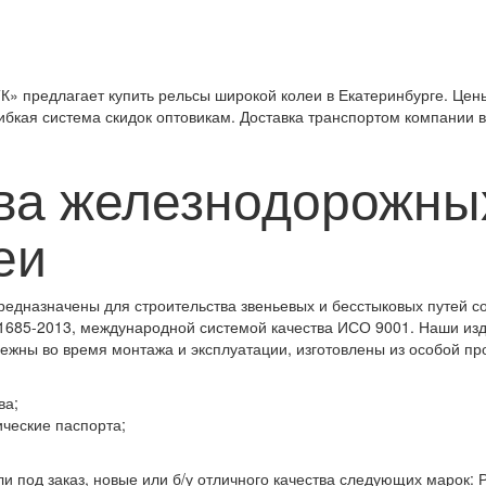
 предлагает купить рельсы широкой колеи в Екатеринбурге. Цен
гибкая система скидок оптовикам. Доставка транспортом компании в
а железнодорожны
еи
дназначены для строительства звеньевых и бесстыковых путей со
51685-2013, международной системой качества ИСО 9001. Наши из
ежны во время монтажа и эксплуатации, изготовлены из особой п
ва;
ческие паспорта;
под заказ, новые или б/у отличного качества следующих марок: Р-