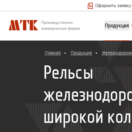
Оформить заявку
Производственно-
Продукция
коммерческая фирма
Главная
Продукция
Железнодорож
Рельсы
железнодор
широкой кол