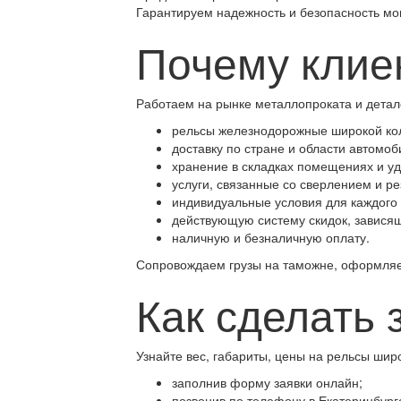
Гарантируем надежность и безопасность мо
Почему клие
Работаем на рынке металлопроката и детале
рельсы железнодорожные широкой кол
доставку по стране и области автомо
хранение в складках помещениях и у
услуги, связанные со сверлением и р
индивидуальные условия для каждого 
действующую систему скидок, завися
наличную и безналичную оплату.
Сопровождаем грузы на таможне, оформля
Как сделать 
Узнайте вес, габариты, цены на рельсы шир
заполнив форму заявки онлайн;
позвонив по телефону в Екатеринбур