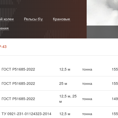
ой колеи
Рельсы б\у
Крановые
нения
Р-43
ГОСТ Р51685-2022
12,5 м
тонна
155
ГОСТ Р51685-2022
25 м
тонна
155
12,5 м, 25
ГОСТ Р51685-2022
тонна
149
м
ТУ 0921-231-01124323-2014
12,5 м
тонна
155