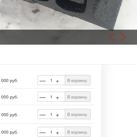
—
+
 000 руб.
В корзину.
—
+
 000 руб.
В корзину.
—
+
В корзину.
 000 руб.
—
+
 000 руб.
В корзину.