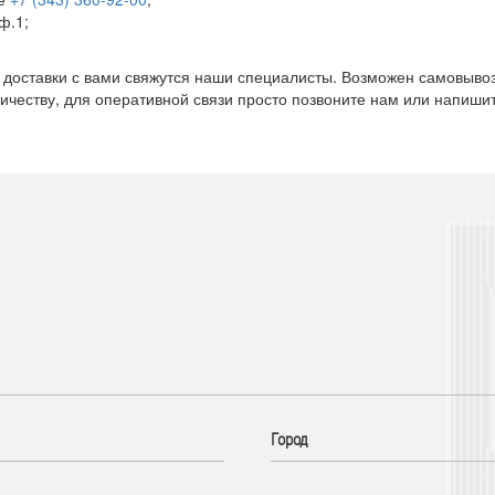
ф.1;
 доставки с вами свяжутся наши специалисты. Возможен самовывоз с
честву, для оперативной связи просто позвоните нам или напишит
Город