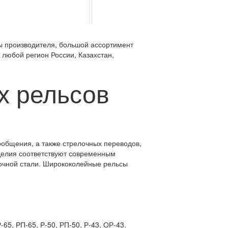
ы производителя, большой ассортимент
 любой регион России, Казахстан,
х рельсов
общения, а также стрелочных переводов,
делия соответствуют современным
рочной стали. Ширококолейные рельсы
65, РП-65, Р-50, РП-50, Р-43, ОР-43.