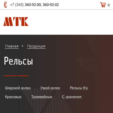
0
+7 (343)
360-92-00
,
360-92-02
Главная
Продукция
Рельсы
Широкой колеи
Узкой колеи
Рельсы б\у
Крановые
Трамвайные
С хранения