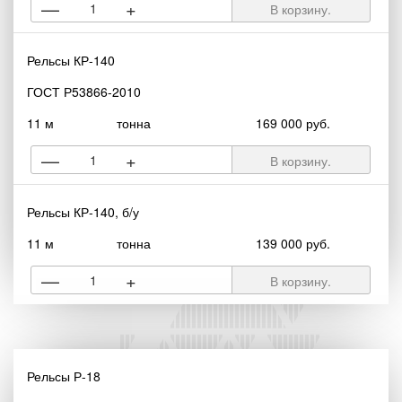
—
+
В корзину.
Рельсы КР-140
ГОСТ Р53866-2010
11 м
тонна
169 000 руб.
—
+
В корзину.
Рельсы КР-140, б/у
11 м
тонна
139 000 руб.
—
+
В корзину.
Рельсы Р-18