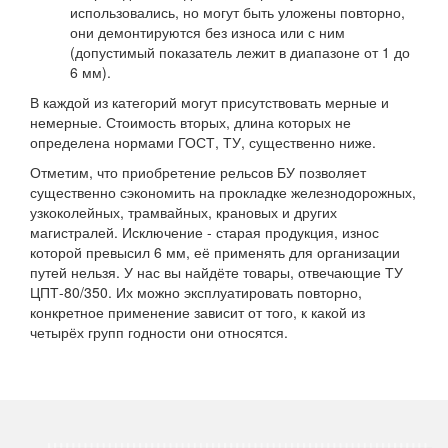
использовались, но могут быть уложены повторно,
они демонтируются без износа или с ним
(допустимый показатель лежит в диапазоне от 1 до
6 мм).
В каждой из категорий могут присутствовать мерные и
немерные. Стоимость вторых, длина которых не
определена нормами ГОСТ, ТУ, существенно ниже.
Отметим, что приобретение рельсов БУ позволяет
существенно сэкономить на прокладке железнодорожных,
узкоколейных, трамвайных, крановых и других
магистралей. Исключение - старая продукция, износ
которой превысил 6 мм, её применять для организации
путей нельзя. У нас вы найдёте товары, отвечающие ТУ
ЦПТ-80/350. Их можно эксплуатировать повторно,
конкретное применение зависит от того, к какой из
четырёх групп годности они относятся.