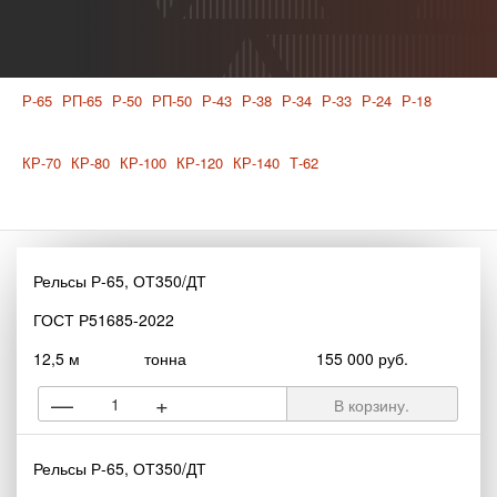
Р-65
РП-65
Р-50
РП-50
Р-43
Р-38
Р-34
Р-33
Р-24
Р-18
КР-70
КР-80
КР-100
КР-120
КР-140
Т-62
Рельсы Р-65, ОТ350/ДТ
ГОСТ Р51685-2022
12,5 м
тонна
155 000 руб.
—
+
В корзину.
Рельсы Р-65, ОТ350/ДТ