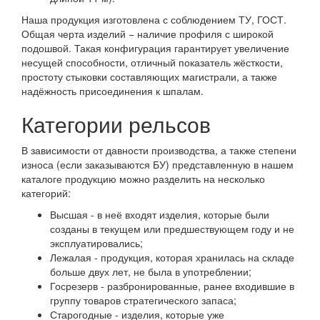
Наша продукция изготовлена с соблюдением ТУ, ГОСТ.
Общая черта изделий − наличие профиля с широкой
подошвой. Такая конфигурация гарантирует увеличение
несущей способности, отличный показатель жёсткости,
простоту стыковки составляющих магистрали, а также
надёжность присоединения к шпалам.
Категории рельсов
В зависимости от давности производства, а также степени
износа (если заказываются БУ) представленную в нашем
каталоге продукцию можно разделить на несколько
категорий:
Высшая - в неё входят изделия, которые были
созданы в текущем или предшествующем году и не
эксплуатировались;
Лежалая - продукция, которая хранилась на складе
больше двух лет, не была в употреблении;
Госрезерв - разбронированные, ранее входившие в
группу товаров стратегического запаса;
Старогодные - изделия, которые уже