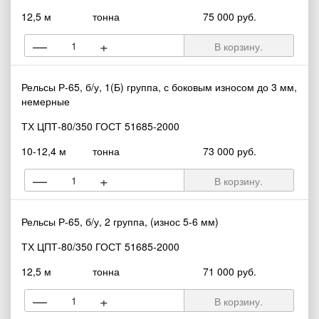
12,5 м
тонна
75 000 руб.
—
+
В корзину.
Рельсы Р-65, б/у, 1(Б) группа, с боковым износом до 3 мм,
немерные
ТХ ЦПТ-80/350 ГОСТ 51685-2000
10-12,4 м
тонна
73 000 руб.
—
+
В корзину.
Рельсы Р-65, б/у, 2 группа, (износ 5-6 мм)
ТХ ЦПТ-80/350 ГОСТ 51685-2000
12,5 м
тонна
71 000 руб.
—
+
В корзину.