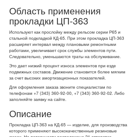
Область применения
прокладки ЦП-363
Используют как прослойку между рельсом серии Р65 и
стальной подкладкой КД-65. При этом прокладка ЦП-363
расширяет интервал между плановыми ремонтными
работами, увеличивает срок службы элементов пути.
Следовательно, уменьшаются траты на обслуживание.
Это дает низкий процент износа элементов при езде
подвижных составов. Движение становится более мягким
за счет высоких амортизационных показателей.
Для оформления заказа звоните специалистам по
телефонам +7 (343) 360-92-00, +7 (343) 360-92-02. Либо
заполняйте заявку на сайте.
Описание
Прокладка ЦП-363 на КД-65 — изделие, для производства
которого применяют высококачественные резиновые
смеси. На поверхности расположено 21 отверстие