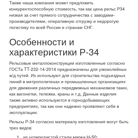
Также наша компания может предложить
конкурентоспособную стоимость, так как цена рельс Р34
низкая за счет прямого сотрудничества с заводами-
производителями, оперативную отгрузку и недорогую
логистику по всей России и странам СНГ.
Особенности и
характеристики Р-34
Рельсовые металлоконструкции изготовленные согласно
ГОСТа TT-232-14-2014 предназначены для узкоколейных
ж/д путей. Их используют для строительства подъездных
линий в метрополитенах и промышленных организациях
для движения различных передвижных механизмов таких,
как вагонетки, тележки, краны и т.д. Данные изделия
также активно используются в горнодобывающих
предприятиях, так как они надежно проявляют себя в
эксплуатации.
Рельсы Р-34 согласно материалу изготовления могут быть
трех видов:
из углеродистой стали марки H-50;