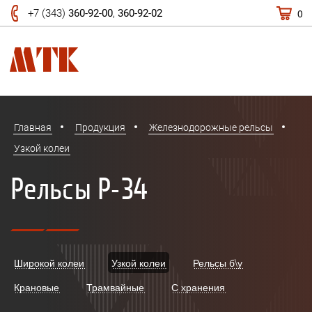
0
+7 (343)
360-92-00
,
360-92-02
Главная
Продукция
Железнодорожные рельсы
Узкой колеи
Рельсы Р-34
Широкой колеи
Узкой колеи
Рельсы б\у
Крановые
Трамвайные
С хранения