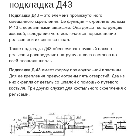
подкладка Д43
Подкладка Д43 – это элемент промежуточного
смешанного скрепления. Ее функция – скреплять рельсы
Р-43 с деревянными шпалами. Она делает конструкцию
жесткой, вследствие чего исключается перемещение
рельсов или их сдвиг со шпал.
Также подкладка Д43 обеспечивает нужный наклон
рельсов и распределяет нагрузку от веса составов по
всей площади шпалы.
Подкладка Д-43 имеет форму прямоугольной пластины.
Для ее крепления предусмотрены пять отверстий. Два из
них скрепляют деталь со шпалой с помощью путевого
костыля. Три других служат для костыльного скрепления с
рельсами.