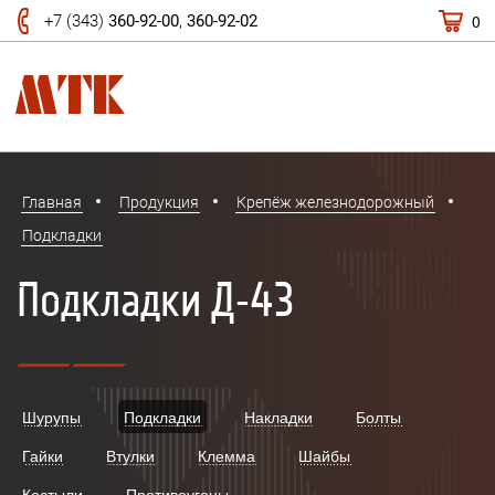
0
+7 (343)
360-92-00
,
360-92-02
Главная
Продукция
Крепёж железнодорожный
Подкладки
Подкладки Д-43
Шурупы
Подкладки
Накладки
Болты
Гайки
Втулки
Клемма
Шайбы
Костыли
Противоугоны