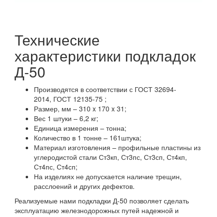
Технические
характеристики подкладок
Д-50
Производятся в соответствии с ГОСТ 32694-
2014, ГОСТ 12135-75 ;
Размер, мм – 310 x 170 x 31;
Вес 1 штуки – 6,2 кг;
Единица измерения – тонна;
Количество в 1 тонне – 161штука;
Материал изготовления – профильные пластины из
углеродистой стали Ст3кп, Ст3пс, Ст3сп, Ст4кп,
Ст4пс, Ст4сп;
На изделиях не допускается наличие трещин,
расслоений и других дефектов.
Реализуемые нами подкладки Д-50 позволяет сделать
эксплуатацию железнодорожных путей надежной и