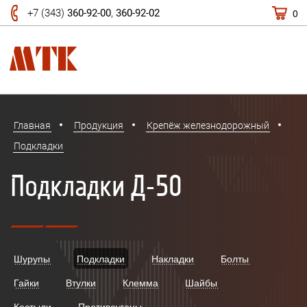
0
+7 (343)
360-92-00
,
360-92-02
Главная
Продукция
Крепёж железнодорожный
Подкладки
Подкладки Д-50
Шурупы
Подкладки
Накладки
Болты
Гайки
Втулки
Клемма
Шайбы
Костыли
Противоугоны