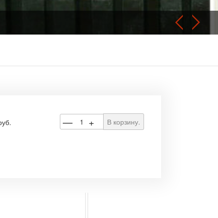
—
+
В корзину.
руб.