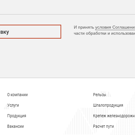
И принять
условия Соглашени
части обработки и использов
О компании
Рельсы
Услуги
Шпалопродукция
Продукция
Крепеж железнодорож
Вакансии
Расчет пути