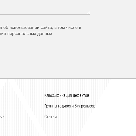
я об использовании сайта
, в том числе в
ания персональных данных
Классификация дефектов
Группы годности б/у рельсов
ный
Статьи