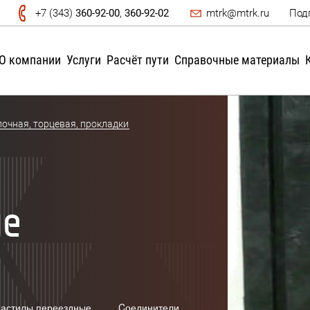
+7 (343)
360-92-00
,
360-92-02
mtrk@mtrk.ru
Под
О компании
Услуги
Расчёт пути
Справочные материалы
очная, торцевая, прокладки
ые
астилы переездные
Cоединители