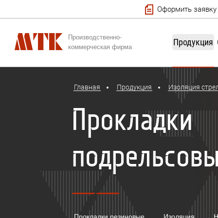
Оформить заявку
Производственно-
Продукция
коммерческая фирма
Главная
Продукция
Изоляция стрел
Прокладки
подрельсов
Прокладки резиновые
Изоляция
Н