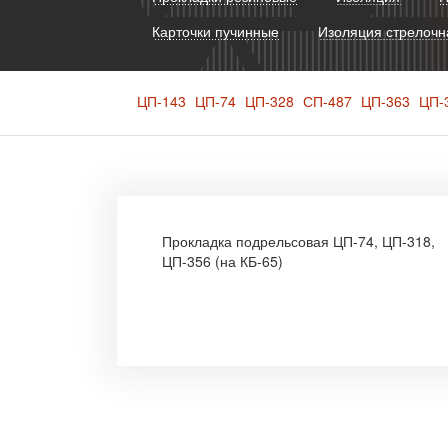
Карточки пучинные
Изоляция стрелочн
ЦП-143
ЦП-74
ЦП-328
СП-487
ЦП-363
ЦП-
Прокладка подрельсовая ЦП-74, ЦП-318,
ЦП-356 (на КБ-65)